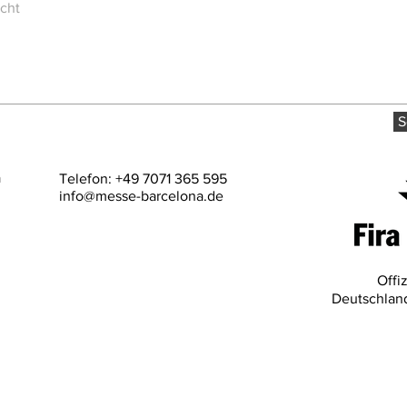
S
a
Telefon: +49 7071 365 595
info@messe-barcelona.de
Offi
Deutschland